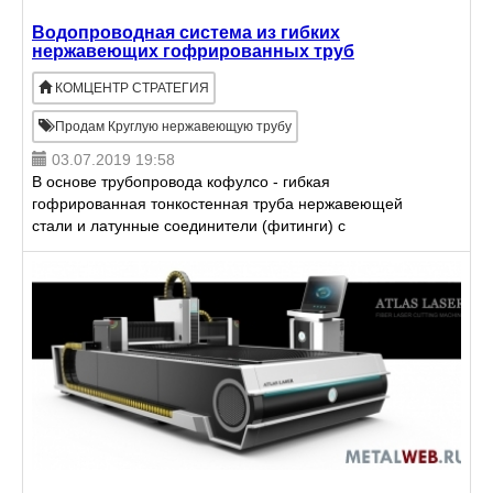
Водопроводная система из гибких
нержавеющих гофрированных труб
КОМЦЕНТР СТРАТЕГИЯ
Продам Круглую нержавеющую трубу
03.07.2019 19:58
В основе трубопровода кофулсо - гибкая
гофрированная тонкостенная труба нержавеющей
стали и латунные соединители (фитинги) с
силиконовым уплотнителем. Трубопровод
рассчитан: рабочее давление до