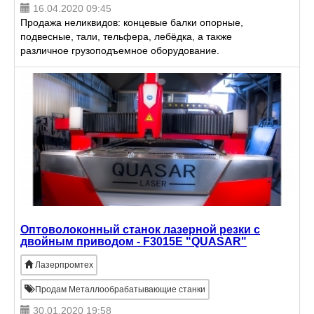
16.04.2020 09:45
Продажа неликвидов: концевые балки опорные,
подвесные, тали, тельфера, лебёдка, а также
различное грузоподъемное оборудование.
Различной грузоподъемности.
Оптоволоконный станок лазерной резки с
двойным приводом - F3015E "QUASAR"
Лазерпромтех
Продам Металлообрабатывающие станки
30.01.2020 19:58