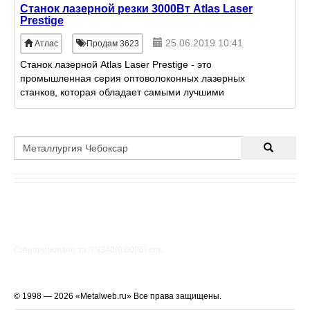
Станок лазерной резки 3000Вт Atlas Laser
Prestige
25.06.2019 10:41
Атлас
Продам 3623
Станок лазерной Atlas Laser Prestige - это
промышленная серия оптоволоконных лазерных
станков, которая обладает самыми лучшими
характеристиками производительности, скорости,
точности и имеет пожизненн
Сгенерировано за 0.9340(0.0006) cек.
© 1998 — 2026 «Metalweb.ru» Все права защищены.