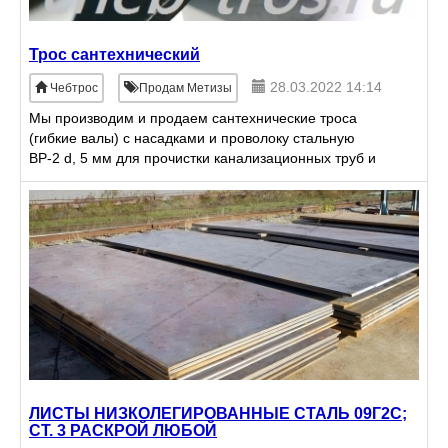
Трос сантехнический
28.03.2022 14:14
Чебтрос
Продам Метизы
Мы производим и продаем сантехнические троса
(гибкие валы) с насадками и проволоку стальную
ВР-2 d, 5 мм для прочистки канализационных труб и
т. п. Диаметр тросов - от 6 до 20 мм, длиной до 40 м.
Все
ЛИСТЫ НИЗКОЛЕГИРОВАННЫЕ СТАЛЬ 09Г2С;
СТ. 3 РАСКРОЙ ЛЮБОЙ