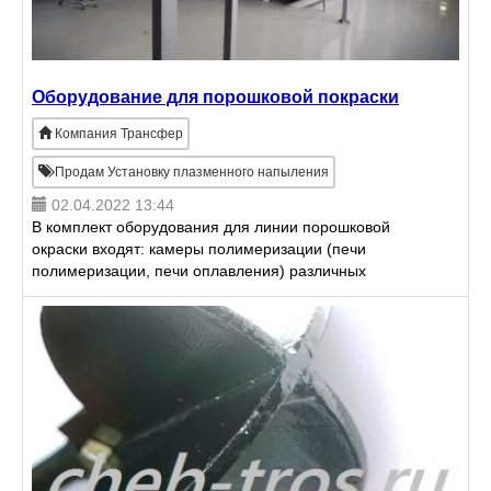
Оборудование для порошковой покраски
Компания Трансфер
Продам Установку плазменного напыления
02.04.2022 13:44
В комплект оборудования для линии порошковой
окраски входят: камеры полимеризации (печи
полимеризации, печи оплавления) различных
размеров и видов (проходные, тупиковые), камеры
порошковой покраски (к