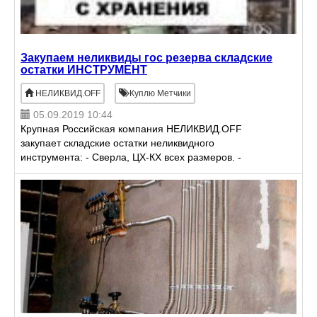
Закупаем неликвиды гос резерва складские
остатки ИНСТРУМЕНТ
НЕЛИКВИД.OFF
Куплю Метчики
05.09.2019 10:44
Крупная Российская компания НЕЛИКВИД.OFF
закупает складские остатки неликвидного
инструмента: - Сверла, ЦХ-КХ всех размеров. -
Патроны токарные. - Фрезы концевые, отрезвные. -
Мечики, плашки. - М