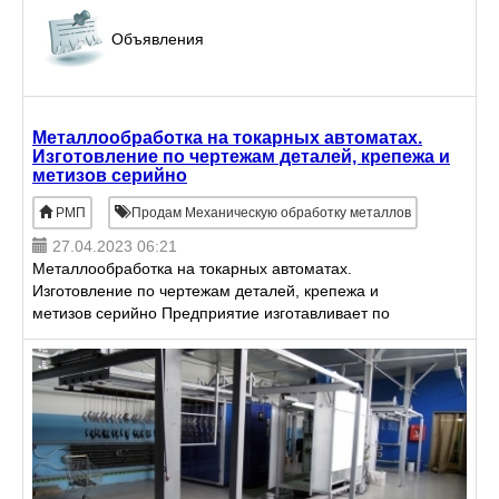
Объявления
Металлообработка на токарных автоматах.
Изготовление по чертежам деталей, крепежа и
метизов серийно
РМП
Продам Механическую обработку металлов
27.04.2023 06:21
Металлообработка на токарных автоматах.
Изготовление по чертежам деталей, крепежа и
метизов серийно Предприятие изготавливает по
чертежам детали, метизы серийно, также
производит токарную обработку д