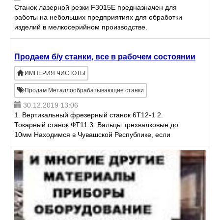
Станок лазерной резки F3015E предназначен для
работы на небольших предприятиях для обработки
изделий в мелкосерийном производстве.
Отличается относительно небольшими габаритами
и простотой в установк
Продаем б/у станки, все в рабочем состоянии
ИМПЕРИЯ ЧИСТОТЫ
Продам Металлообрабатывающие станки
30.12.2019 13:06
1. Вертикальный фрезерный станок 6Т12-1 2.
Токарный станок ФТ11 3. Вальцы трехвалковые до
10мм Находимся в Чувашской Республике, если
заинтересовались звоните тел.89876602210