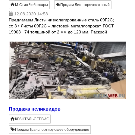
М-Стил Чебоксары
Продам Лист горячекатаный
12.08.2020 14:58
Предлагаем Листы низколегированные сталь 09Г2С;
ст. 3 • Листы 09Г2С – листовой металлопрокат, ГОСТ
19903 −74 толщиной от 2 мм до 120 мм. Раскрой
лист от 1000 мм и до 10000 мм, широкая
номенклатура и
Продажа неликвидов
КРАНТАЛЬСЕРВИС
Продам Транспортирующее оборудование